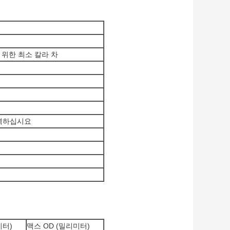
 위한 최소 칼라 차
를 출력하십시요
미터)
맥스 OD (밀리미터)