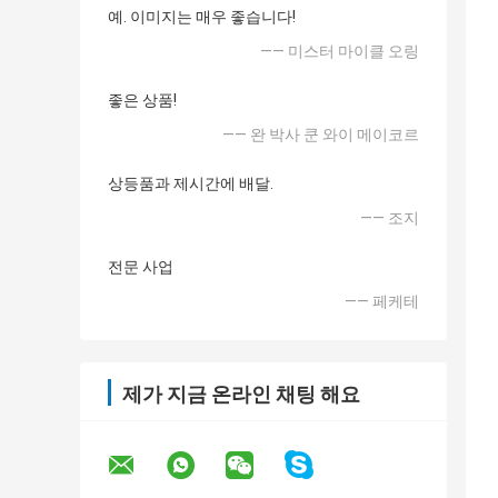
예. 이미지는 매우 좋습니다!
—— 미스터 마이클 오링
좋은 상품!
—— 완 박사 쿤 와이 메이코르
상등품과 제시간에 배달.
—— 조지
전문 사업
—— 페케테
제가 지금 온라인 채팅 해요