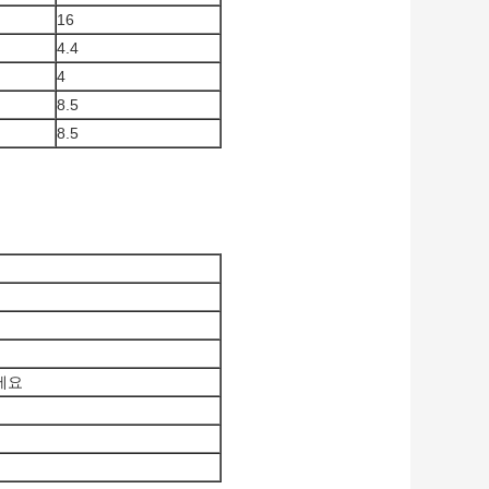
16
4.4
4
8.5
8.5
세요