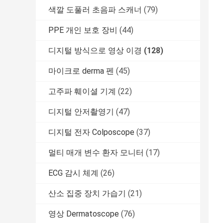
색깔 도풀러 초음파 스캐너
(79)
PPE 개인 보호 장비
(44)
디지털 방식으로 영상 이경
(128)
마이크로 derma 펜
(45)
고주파 훼이셜 기계
(22)
디지털 안저촬영기
(47)
디지털 전자 Colposcope
(37)
멀티 매개 변수 환자 모니터
(17)
ECG 감시 체계
(26)
산소 집중 장치 가습기
(21)
영상 Dermatoscope
(76)