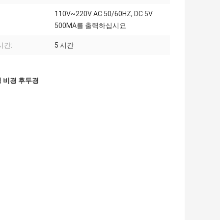
110V~220V AC 50/60HZ, DC 5V
500MA를 출력하십시요
시간:
5 시간
경 비경 후두경