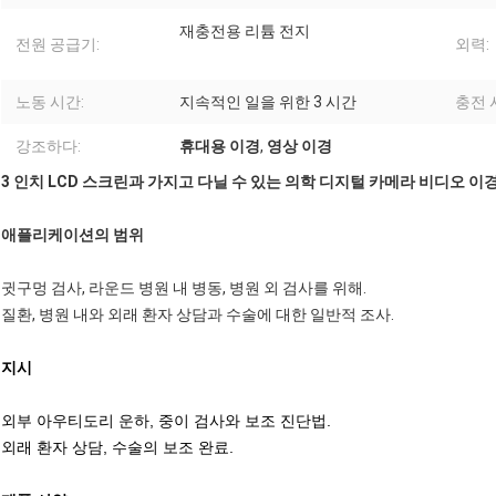
재충전용 리튬 전지
전원 공급기:
외력:
노동 시간:
지속적인 일을 위한 3 시간
충전 
강조하다:
휴대용 이경
,
영상 이경
3 인치 LCD 스크린과 가지고 다닐 수 있는 의학 디지털 카메라 비디오 이
애플리케이션의 범위
귓구멍 검사, 라운드 병원 내 병동, 병원 외 검사를 위해.
질환, 병원 내와 외래 환자 상담과 수술에 대한 일반적 조사.
지시
외부 아우티도리 운하, 중이 검사와 보조 진단법.
외래 환자 상담, 수술의 보조 완료.