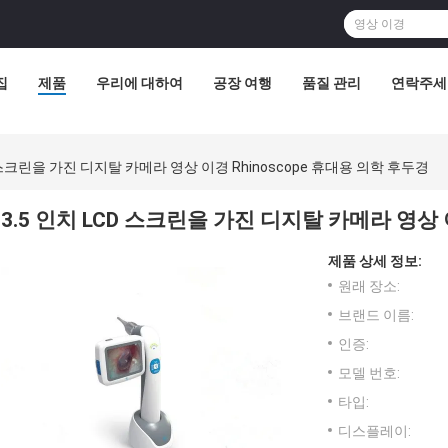
집
제품
우리에 대하여
공장 여행
품질 관리
연락주세
D 스크린을 가진 디지탈 카메라 영상 이경 Rhinoscope 휴대용 의학 후두경
3.5 인치 LCD 스크린을 가진 디지탈 카메라 영상 
제품 상세 정보:
원래 장소:
브랜드 이름:
인증:
모델 번호:
타입:
디스플레이: