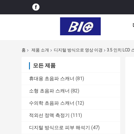
홈
제품 소개
디지털 방식으로 영상 이경
3.5 인치 LC
모든 제품
휴대용 초음파 스캐너
(81)
소형 초음파 스캐너
(82)
수의학 초음파 스캐너
(12)
적외선 정맥 측정기
(111)
디지털 방식으로 피부 해석기
(47)