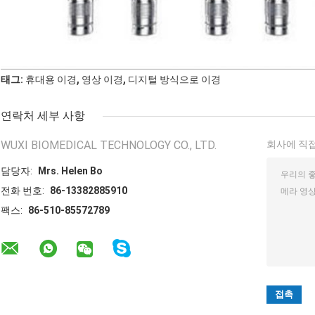
,
,
태그:
휴대용 이경
영상 이경
디지털 방식으로 이경
연락처 세부 사항
WUXI BIOMEDICAL TECHNOLOGY CO., LTD.
회사에 직접
담당자:
Mrs. Helen Bo
전화 번호:
86-13382885910
팩스:
86-510-85572789