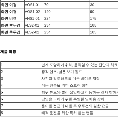
화면 이경
VOS1-01
70
30
화면 이경
VOS1-02
140
90
화면 비경
VNS1-01
224
175
화면 후두경
VLS2-01
234
185
화면 후두경
VLS2-02
234
185
제품 특징
1
쉽게 도달하기 위해, 움직일 수 있는 진단과 치료
2
광각 렌즈, 넓은 보기 필드
3
사진과 검토하도록 쉬운 비디오 저장
4
쉬운 관측을 위한 스크린 회전
5
범위 튜브와 빨리 삽입하고 이동하는 것 대체하
6
감염을 피하기 위한 특별한 일회용 장치
7
용이한 접근에 대한 두 우주선의 결합 요금
8
쾌적 운전을 위한 특허 받는 핸들