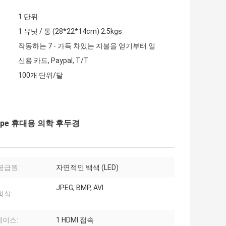
1 단위
1 유닛 / 통 (28*22*14cm) 2.5kgs
작동하는 7 - 가득 차있는 지불을 얻기부터 일
신용 카드, Paypal, T/T
100개 단위/달
cope 휴대용 의학 후두경
공급원:
자연적인 백색 (LED)
JPEG, BMP, AVI
형식:
이스:
1 HDMI 접속