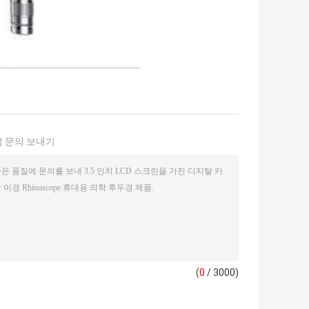
 문의 보내기
(
0
/ 3000)