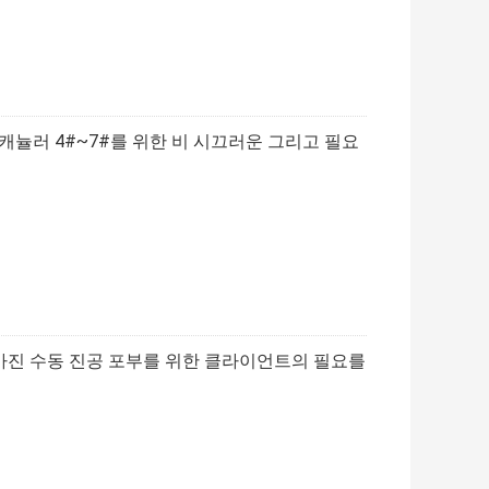
캐뉼러 4#~7#를 위한 비 시끄러운 그리고 필요
 가진 수동 진공 포부를 위한 클라이언트의 필요를