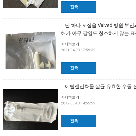
접촉
단 하나 꼬집음 Valved 병원 부
해가 아무 감염도 청소하지 않는 
자세히보기
2021-04-08 17:59:32
접촉
에틸렌산화물 살균 유효한 수동 진공 
자세히보기
2019-05-10 14:55:59
접촉