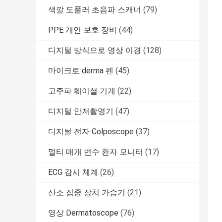
색깔 도풀러 초음파 스캐너
(79)
PPE 개인 보호 장비
(44)
디지털 방식으로 영상 이경
(128)
마이크로 derma 펜
(45)
고주파 훼이셜 기계
(22)
디지털 안저촬영기
(47)
디지털 전자 Colposcope
(37)
멀티 매개 변수 환자 모니터
(17)
ECG 감시 체계
(26)
산소 집중 장치 가습기
(21)
영상 Dermatoscope
(76)