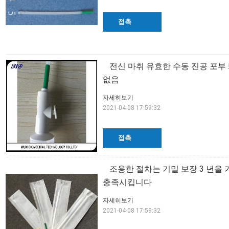
접촉
전신 마취 유효한 수동 진공 포부 
없음
자세히보기
2021-04-08 17:59:32
접촉
조용한 절차는 기밀 보장 3 년을
충족시킵니다
자세히보기
2021-04-08 17:59:32