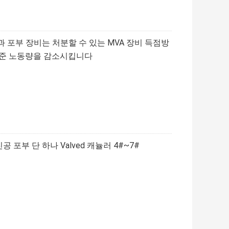
인과 포부 장비는 처분할 수 있는 MVA 장비 득점방
표준 노동량을 감소시킵니다
포부 단 하나 Valved 캐뉼러 4#~7#