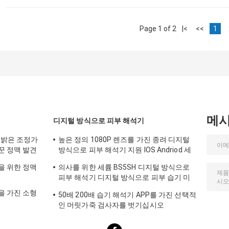
Page 1 of 2
|<
<<
1
메
디지털 방식으로 피부 해석기
 밝은 조정가
높은 정의 1080P 렌즈를 가진 종려 디지털
꾼 정맥 발견
방식으로 피부 해석기 지원 IOS Andriod 세
륨 증명서
을 위한 정맥
의사를 위한 세륨 BS5SH 디지털 방식으로
피부 해석기 디지털 방식으로 피부 습기 미
터
을 가진 소형
50배 200배 습기 해석기 APP를 가진 선택적
인 머릿가죽 검사자를 벗기십시오