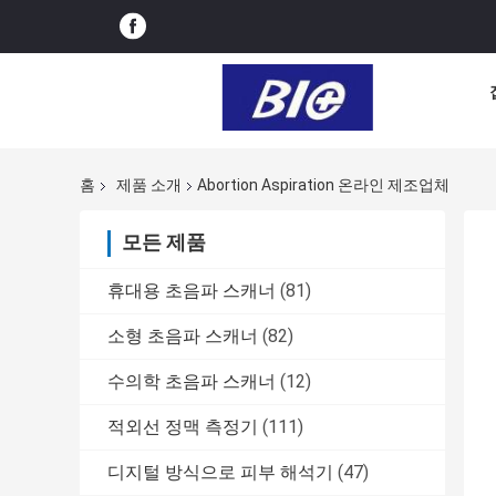
홈
제품 소개
Abortion Aspiration 온라인 제조업체
모든 제품
휴대용 초음파 스캐너
(81)
소형 초음파 스캐너
(82)
수의학 초음파 스캐너
(12)
적외선 정맥 측정기
(111)
디지털 방식으로 피부 해석기
(47)