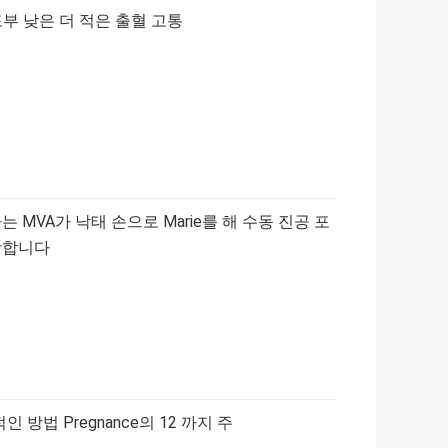
공 포부 낮은 더 적은 출혈 고통
MVA가 낙태 손으로 Marie를 해 수동 진공 포
채광합니다
방법 Pregnance의 12 까지 주