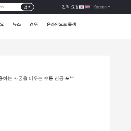
견적 요청
|
Korean
검색
요
뉴스
경우
온라인으로 물색
용하는 자궁을 비우는 수동 진공 포부