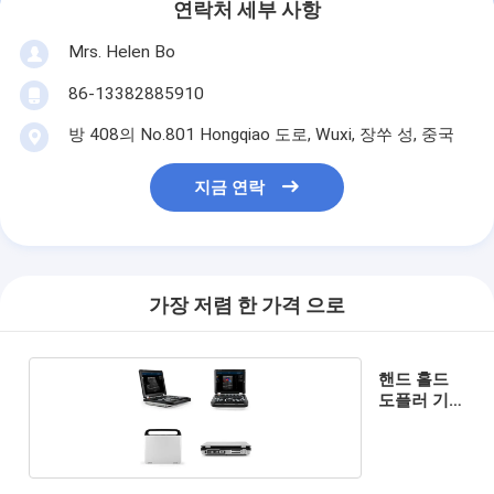
연락처 세부 사항
Mrs. Helen Bo
86-13382885910
방 408의 No.801 Hongqiao 도로, Wuxi, 장쑤 성, 중국
지금 연락
가장 저렴 한 가격 으로
핸드 홀드
도플러 기
계