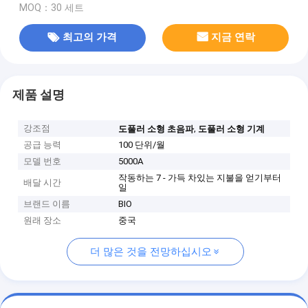
MOQ：30 세트
최고의 가격
지금 연락
제품 설명
강조점
,
도풀러 소형 초음파
도풀러 소형 기계
공급 능력
100 단위/월
모델 번호
5000A
작동하는 7 - 가득 차있는 지불을 얻기부터
배달 시간
일
브랜드 이름
BIO
원래 장소
중국
더 많은 것을 전망하십시오