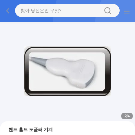
2
/
4
핸드 홀드 도플러 기계