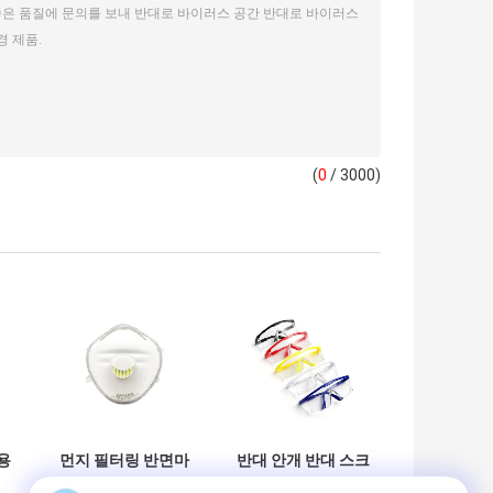
(
0
/ 3000)
용
먼지 필터링 반면마
반대 안개 반대 스크
스크 FFP3 BFE99%
래치 1 pc / 백 명백