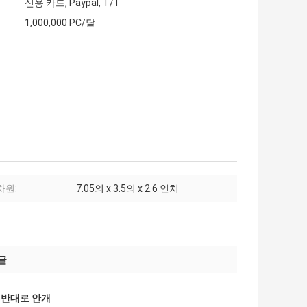
신용 카드, Paypal, T/T
1,000,000 PC/달
차원:
7.05의 x 3.5의 x 2.6 인치
글
 반대로 안개