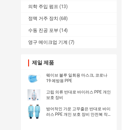
의학 주입 펌프
(13)
정맥 거주 장치
(68)
수동 진공 포부
(14)
영구 메이크업 기계
(7)
제일 제품
웨이브 블루 일회용 마스크, 코로나
19 예방용 PPE
고립 의류 반대로 바이러스 PPE 개인
보호 장비
방어적인 가운 고무줄은 반대로 바이
러스 PPE 개인 보호 장비 안전복 작
업 바지를 칩니다