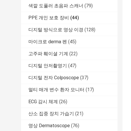
색깔 도풀러 초음파 스캐너
(79)
PPE 개인 보호 장비
(44)
디지털 방식으로 영상 이경
(128)
마이크로 derma 펜
(45)
고주파 훼이셜 기계
(22)
디지털 안저촬영기
(47)
디지털 전자 Colposcope
(37)
멀티 매개 변수 환자 모니터
(17)
ECG 감시 체계
(26)
산소 집중 장치 가습기
(21)
영상 Dermatoscope
(76)