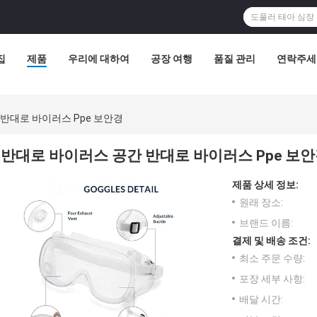
집
제품
우리에 대하여
공장 여행
품질 관리
연락주세
반대로 바이러스 Ppe 보안경
반대로 바이러스 공간 반대로 바이러스 Ppe 보
제품 상세 정보:
원래 장소:
브랜드 이름:
결제 및 배송 조건:
최소 주문 수량:
포장 세부 사항:
배달 시간: