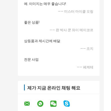
예. 이미지는 매우 좋습니다!
—— 미스터 마이클 오링
좋은 상품!
—— 완 박사 쿤 와이 메이코르
상등품과 제시간에 배달.
—— 조지
전문 사업
—— 페케테
제가 지금 온라인 채팅 해요