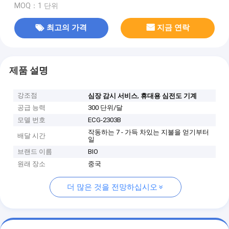
MOQ：1 단위
최고의 가격
지금 연락
제품 설명
강조점
,
심장 감시 서비스
휴대용 심전도 기계
공급 능력
300 단위/달
모델 번호
ECG-2303B
작동하는 7 - 가득 차있는 지불을 얻기부터
배달 시간
일
브랜드 이름
BIO
원래 장소
중국
더 많은 것을 전망하십시오