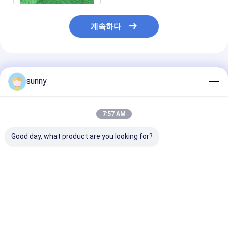
계속하다
추천된 제품
sunny
7:57 AM
Good day, what product are you looking for?
휴대용 디지털 비디오
전문 디지털 비디오 오
720×480 디지
오토스코프
토스코프
오 오토스코프
최고의 가격
최고의 가격
최고의 