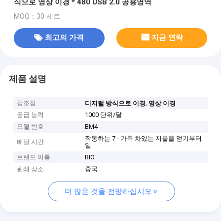
식으로 영상 이경 * 480 USB 2.0 공용영역
MOQ：30 세트
최고의 가격
지금 연락
제품 설명
강조점
,
디지털 방식으로 이경
영상 이경
공급 능력
1000 단위/달
모델 번호
BM4
작동하는 7 - 가득 차있는 지불을 얻기부터
배달 시간
일
브랜드 이름
BIO
원래 장소
중국
더 많은 것을 전망하십시오