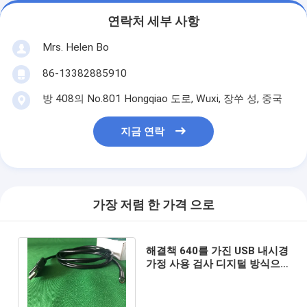
연락처 세부 사항
Mrs. Helen Bo
86-13382885910
방 408의 No.801 Hongqiao 도로, Wuxi, 장쑤 성, 중국
지금 연락
가장 저렴 한 가격 으로
해결책 640를 가진 USB 내시경
가정 사용 검사 디지털 방식으
로 영상 이경 * 480 USB 2.0 공
용영역