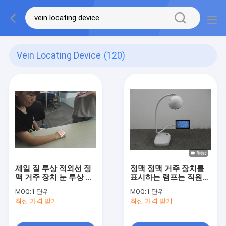
Vein Locating Device
(120)
제일 질 투상 적외선 정
정맥 정맥 거주 장치를
맥 거주 장치 눈 투상 적
표시하는 램프는 직원
외선 관
효율성을 개량합니다
MOQ:
1 단위
MOQ:
1 단위
최신 가격 받기
최신 가격 받기