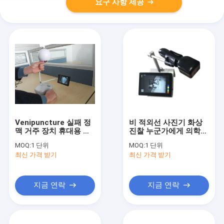
요구 사항 제공
Venipuncture 실패 정
비 적외선 사진기 화상
맥 거주 장치 휴대용 정
진찰 누군가에게 의학
맥 빛을 감소시키기
정맥 거주 장치 접촉
MOQ:
1 단위
MOQ:
1 단위
최신 가격 받기
최신 가격 받기
지금 연락
지금 연락