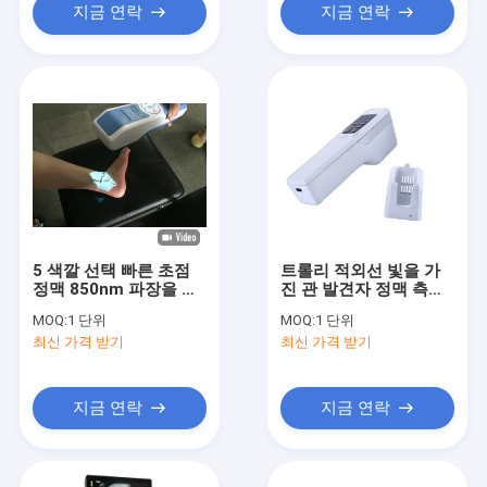
지금 연락
지금 연락
5 색깔 선택 빠른 초점
트롤리 적외선 빛을 가
정맥 850nm 파장을 가
진 관 발견자 정맥 측정
진 적외선 정맥 스캐너
기 발견자 정맥 거주 장
MOQ:
1 단위
MOQ:
1 단위
정맥 거주 장치 투상
치
최신 가격 받기
최신 가격 받기
지금 연락
지금 연락