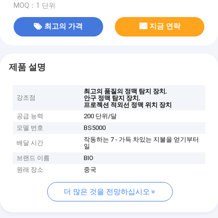
MOQ：1 단위
최고의 가격
지금 연락
제품 설명
,
최고의 품질의 정맥 탐지 장치
강조점
,
안구 정맥 탐지 장치
프로젝션 적외선 정맥 위치 장치
공급 능력
200 단위/달
모델 번호
BS5000
작동하는 7 - 가득 차있는 지불을 얻기부터
배달 시간
일
브랜드 이름
BIO
원래 장소
중국
더 많은 것을 전망하십시오