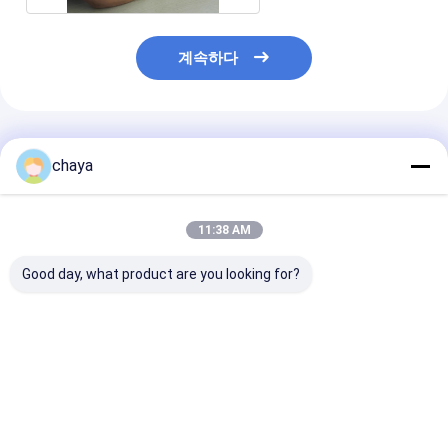
계속하다
추천된 제품
chaya
11:38 AM
Good day, what product are you looking for?
고해상도 혈관 위치 장
800X480 테이블형 정
정맥 찾기 장치 
치
맥 탐지 장치
절 가능)
최고의 가격
최고의 가격
최고의 