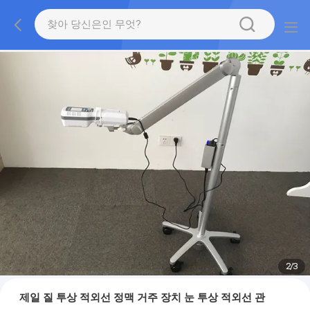
2
/
3
제일 질 투상 적외선 정맥 거주 장치 눈 투상 적외선 관