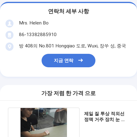
연락처 세부 사항
Mrs. Helen Bo
86-13382885910
방 408의 No.801 Hongqiao 도로, Wuxi, 장쑤 성, 중국
지금 연락
가장 저렴 한 가격 으로
제일 질 투상 적외선
정맥 거주 장치 눈 투
상 적외선 관