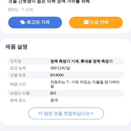
것을 간호원이 돕는 의학 정맥 거주를 위해
MOQ：1 단위
최고의 가격
지금 연락
제품 설명
강조점
,
정맥 측정기 기계
휴대용 정맥 측정기
공급 능력
200 단위/달
모델 번호
BS4000
작동하는 7 - 가득 차있는 지불을 얻기부터
배달 시간
일
브랜드 이름
BIO
원래 장소
중국
더 많은 것을 전망하십시오