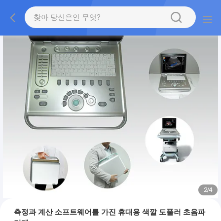
2
/
4
측정과 계산 소프트웨어를 가진 휴대용 색깔 도풀러 초음파