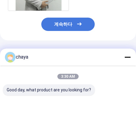
계속하다
추천된 제품
chaya
3:30 AM
Good day, what product are you looking for?
핸드 홀드 도플러 기계
완전 디지털 컬러 도플
심장 변형기를 가
러 기계
학 소형 초음파 
검사 기계
최고의 가격
최고의 가격
최고의 