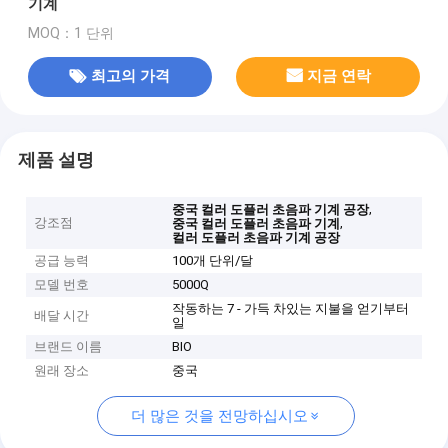
기계
MOQ：1 단위
최고의 가격
지금 연락
제품 설명
,
중국 컬러 도플러 초음파 기계 공장
강조점
,
중국 컬러 도플러 초음파 기계
컬러 도플러 초음파 기계 공장
공급 능력
100개 단위/달
모델 번호
5000Q
작동하는 7 - 가득 차있는 지불을 얻기부터
배달 시간
일
브랜드 이름
BIO
원래 장소
중국
더 많은 것을 전망하십시오