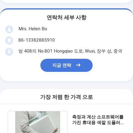
연락처 세부 사항
Mrs. Helen Bo
86-13382885910
방 408의 No.801 Hongqiao 도로, Wuxi, 장쑤 성, 중국
지금 연락
가장 저렴 한 가격 으로
측정과 계산 소프트웨어를
가진 휴대용 색깔 도풀러
초음파 기계